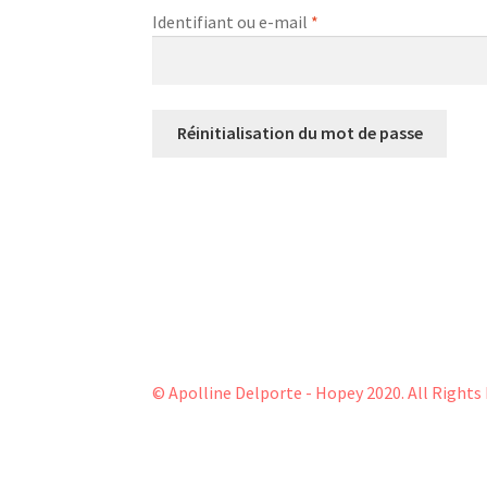
Obligatoire
Identifiant ou e-mail
*
Réinitialisation du mot de passe
© Apolline Delporte - Hopey 2020. All Rights